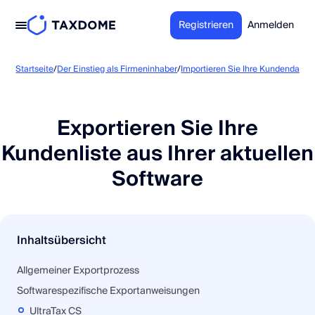
Registrieren
Anmelden
Startseite
/
Der Einstieg als Firmeninhaber
/
Importieren Sie Ihre Kundendaten
Exportieren Sie Ihre
Kundenliste aus Ihrer aktuellen
Software
Inhaltsübersicht
Allgemeiner Exportprozess
Softwarespezifische Exportanweisungen
UltraTax CS