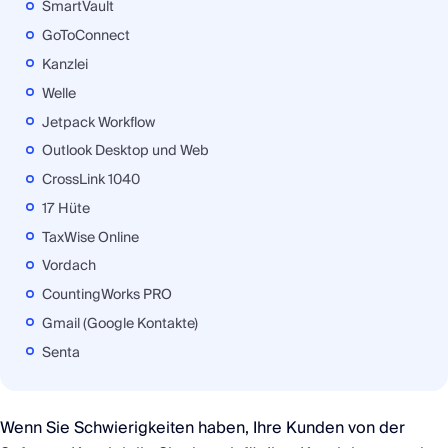
SmartVault
GoToConnect
Kanzlei
Welle
Jetpack Workflow
Outlook Desktop und Web
CrossLink 1040
17 Hüte
TaxWise Online
Vordach
CountingWorks PRO
Gmail (Google Kontakte)
Senta
Wenn Sie Schwierigkeiten haben, Ihre Kunden von der