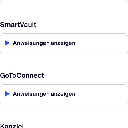
SmartVault
▶
Anweisungen anzeigen
GoToConnect
▶
Anweisungen anzeigen
Kanzlei