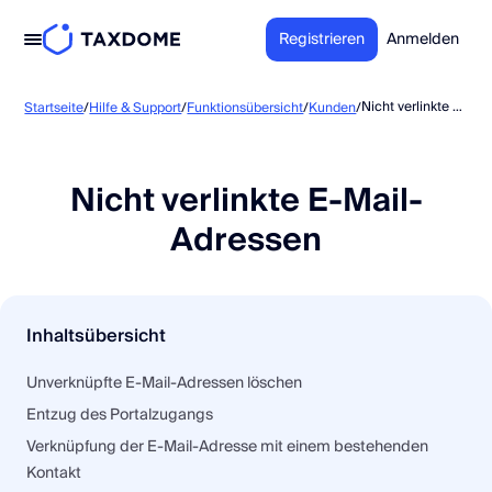
Registrieren
Anmelden
Nicht verlinkte E-Mail-Adressen
Startseite
/
Hilfe & Support
/
Funktionsübersicht
/
Kunden
/
Nicht verlinkte E-Mail-
Adressen
Inhaltsübersicht
Unverknüpfte E-Mail-Adressen löschen
Entzug des Portalzugangs
Verknüpfung der E-Mail-Adresse mit einem bestehenden
Kontakt